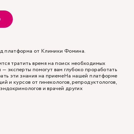
ы
д платформа от Клиники Фомина.
ится тратить время на поиск необходимых
 — эксперты помогут вам глубоко проработать
вать эти знания на приемеНа нашей платформе
ий и курсов от гинекологов, репродуктологов,
 эндокринологов и врачей других