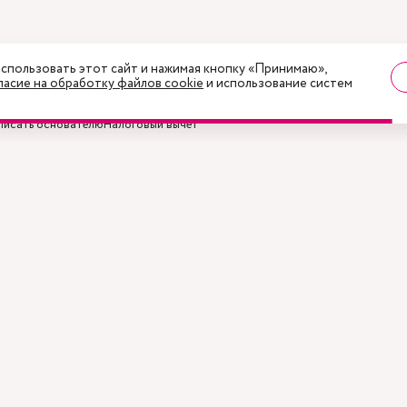
спользовать этот сайт и нажимая кнопку «Принимаю»,
ласие на обработку файлов cookie
и использование систем
писать основателю
Налоговый вычет