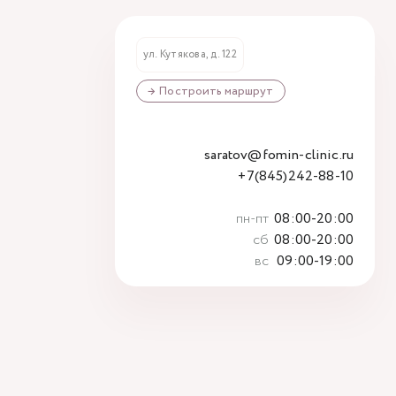
ул. Кутякова, д. 122
→ Построить маршрут
saratov@fomin-clinic.ru
+7(845)242-88-10
пн-пт
08:00-20:00
сб
08:00-20:00
вс
09:00-19:00