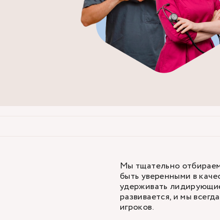
Мы тщательно отбираем 
быть уверенными в качес
удерживать лидирующие
развивается, и мы всегд
игроков.