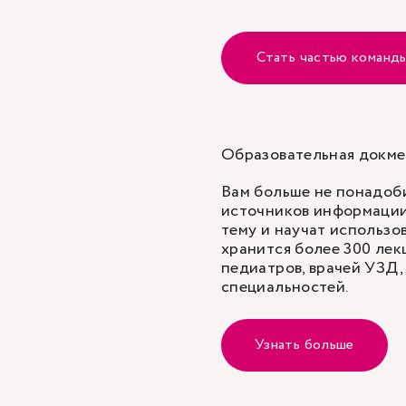
Стать частью команд
Образовательная докме
Вам больше не понадоб
источников информации
тему и научат использо
хранится более 300 лекц
педиатров, врачей УЗД,
специальностей.
Узнать больше