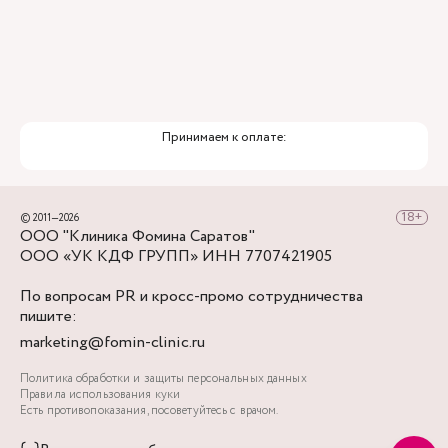
Принимаем к оплате:
© 2011—2026
ООО "Клиника Фомина Саратов"
ООО «УК КДФ ГРУПП» ИНН 7707421905
По вопросам PR и кросс-промо сотрудничества
пишите:
marketing@fomin-clinic.ru
Политика обработки и защиты персональных данных
Правила использования куки
Есть противопоказания, посоветуйтесь с врачом.