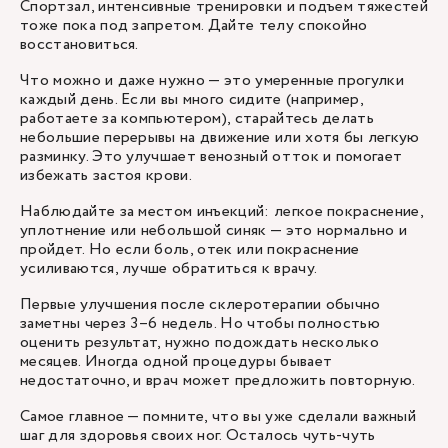
Спортзал, интенсивные тренировки и подъем тяжестей
тоже пока под запретом. Дайте телу спокойно
восстановиться.
Что можно и даже нужно — это умеренные прогулки
каждый день. Если вы много сидите (например,
работаете за компьютером), старайтесь делать
небольшие перерывы на движение или хотя бы легкую
разминку. Это улучшает венозный отток и помогает
избежать застоя крови.
Наблюдайте за местом инъекций: легкое покраснение,
уплотнение или небольшой синяк — это нормально и
пройдет. Но если боль, отек или покраснение
усиливаются, лучше обратиться к врачу.
Первые улучшения после склеротерапии обычно
заметны через 3–6 недель. Но чтобы полностью
оценить результат, нужно подождать несколько
месяцев. Иногда одной процедуры бывает
недостаточно, и врач может предложить повторную.
Самое главное — помните, что вы уже сделали важный
шаг для здоровья своих ног. Осталось чуть-чуть