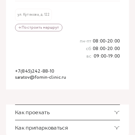
ул. Кутякова, д. 122
→ Построить маршрут
пн-пт
08:00-20:00
сб
08:00-20:00
вс
09:00-19:00
+7(845)242-88-10
saratov@fomin-clinic.ru
Как проехать
Как припарковаться