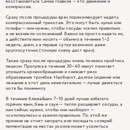
восстановиться. Самое главное — это движение и
компрессия.
Сразу после процедуры врач порекомендует надеть
компрессионный трикотаж. Это могут быть чулки или
гольфы — они нужны, чтобы сосуды «сели» правильно
и не возникло осложнений. Важно не просто надеть их,
а действительно носить — обычно в течение 1–2
недель, днем, а в первые сутки возможно даже
круглосуточно (точную схему даст врач).
Также сразу после процедуры очень полезно пройтись
пешком. Прогулка в течение 30–40 минут помогает
улучшить кровообращение и снижает риск
образования тромбов. Наоборот, долгое сидение или
лежание в этот день нежелательно — лучше двигаться
хотя бы понемногу.
В течение ближайших 7–10 дней лучше избегать
горячих ванн, бань и саун — тепло расширяет сосуды, а
нам сейчас нужно, чтобы они наоборот —
«схлопнулись» и зажили правильно. По этой же
причине не стоит загорать или посещать солярий:
пигментация на местах уколов может усилиться.