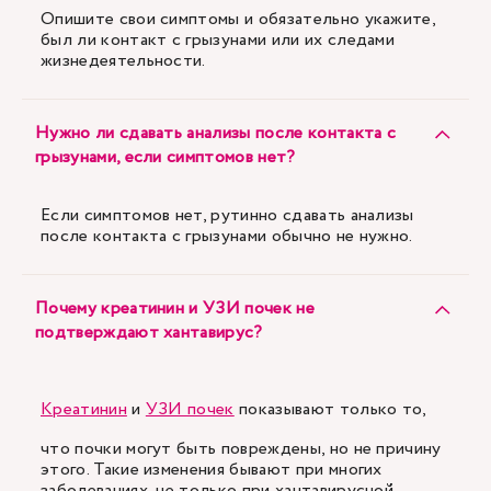
Опишите свои симптомы и обязательно укажите,
был ли контакт с грызунами или их следами
жизнедеятельности.
Нужно ли сдавать анализы после контакта с
грызунами, если симптомов нет?
Если симптомов нет, рутинно сдавать анализы
после контакта с грызунами обычно не нужно.
Почему креатинин и УЗИ почек не
подтверждают хантавирус?
Креатинин
и
УЗИ почек
показывают только то,
что почки могут быть повреждены, но не причину
этого. Такие изменения бывают при многих
заболеваниях, не только при хантавирусной