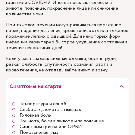
грипп или COVID-19. Иногда появляются боли в
животе, пояснице, покраснение лица или снижение
количества мочи.
При тяжелом течении могут развиваться поражение
почек, падение давления, кровоточивость или тяжёлое
поражение легких с одышкой. Для некоторых форм
инфекции характерно быстрое ухудшение состояния в
течение нескольких дней.
Если у вас началась сильная одышка, боль в груди,
резкая слабость, спутанность сознания, рвота и
кровотечения, не откладывайте визит к врачу.
Симптомы на старте
Температура и озноб
Слабость, ломота в мышцах
Головная боль
Тошнота, боли в животе или пояснице
Симптомы гриппа или ОРВИ
Покраснения глаз