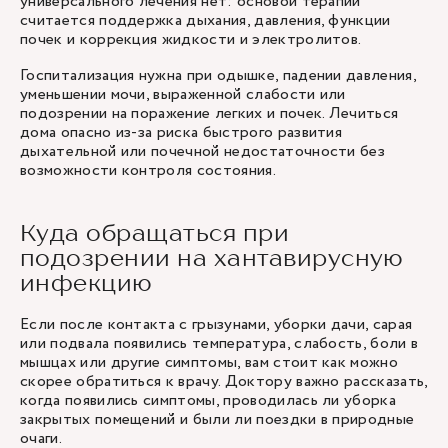
универсального лечения нет: основой терапии
считается поддержка дыхания, давления, функции
почек и коррекция жидкости и электролитов.
Госпитализация нужна при одышке, падении давления,
уменьшении мочи, выраженной слабости или
подозрении на поражение легких и почек. Лечиться
дома опасно из-за риска быстрого развития
дыхательной или почечной недостаточности без
возможности контроля состояния.
Куда обращаться при
подозрении на хантавирусную
инфекцию
Если после контакта с грызунами, уборки дачи, сарая
или подвала появились температура, слабость, боли в
мышцах или другие симптомы, вам стоит как можно
скорее обратиться к врачу. Доктору важно рассказать,
когда появились симптомы, проводилась ли уборка
закрытых помещений и были ли поездки в природные
очаги.