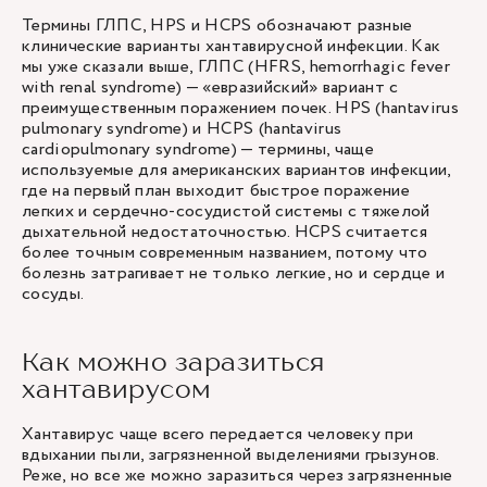
Термины ГЛПС, HPS и HCPS обозначают разные
клинические варианты хантавирусной инфекции. Как
мы уже сказали выше, ГЛПС (HFRS, hemorrhagic fever
with renal syndrome) — «евразийский» вариант с
преимущественным поражением почек. HPS (hantavirus
pulmonary syndrome) и HCPS (hantavirus
cardiopulmonary syndrome) — термины, чаще
используемые для американских вариантов инфекции,
где на первый план выходит быстрое поражение
легких и сердечно-сосудистой системы с тяжелой
дыхательной недостаточностью. HCPS считается
более точным современным названием, потому что
болезнь затрагивает не только легкие, но и сердце и
сосуды.
Как можно заразиться
хантавирусом
Хантавирус чаще всего передается человеку при
вдыхании пыли, загрязненной выделениями грызунов.
Реже, но все же можно заразиться через загрязненные