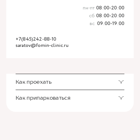
пн-пт
08:00-20:00
сб
08:00-20:00
вс
09:00-19:00
+7(845)242-88-10
saratov@fomin-clinic.ru
Как проехать
Как припарковаться
Клиника находится в центре города, недалеко