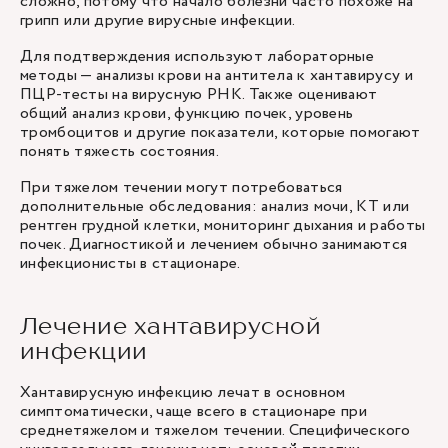
сложно, потому что начало болезни часто похоже на
грипп или другие вирусные инфекции.
Для подтверждения используют лабораторные
методы — анализы крови на антитела к хантавирусу и
ПЦР-тесты на вирусную РНК. Также оценивают
общий анализ крови, функцию почек, уровень
тромбоцитов и другие показатели, которые помогают
понять тяжесть состояния.
При тяжелом течении могут потребоваться
дополнительные обследования: анализ мочи, КТ или
рентген грудной клетки, мониторинг дыхания и работы
почек. Диагностикой и лечением обычно занимаются
инфекционисты в стационаре.
Лечение хантавирусной
инфекции
Хантавирусную инфекцию лечат в основном
симптоматически, чаще всего в стационаре при
среднетяжелом и тяжелом течении. Специфического