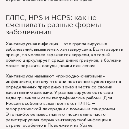
ГЛПС, HPS и HCPS: как не
смешивать разные формы
заболевания
Хантавирусная инфекция — это группа вирусных
заболеваний, вызываемых хантавирусами. Если говорить
проще, то человек заражается вирусом, который
обычно циркулирует среди диких грызунов, а болезнь
может поражать сосуды, почки или легкие.
Хантавирусы называют «природно-очаговыми»
инфекциями, потому что они постоянно существуют в
определенных природных зонах вместе со своими
животными-хозяевами. У разных вирусов есть свои
виды грызунов и свои географические районы. Для
России особенно важен контекст ГЛПС —
геморрагической лихорадки с почечным синдромом.
Это наиболее известная и относительно часто
регистрируемая форма хантавирусной инфекции в
стране, особенно в Поволжье и на Урале.