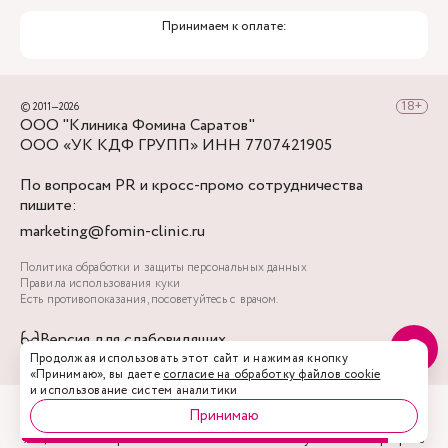
Принимаем к оплате:
© 2011—2026
ООО "Клиника Фомина Саратов"
ООО «УК КДФ ГРУПП» ИНН 7707421905
По вопросам PR и кросс-промо сотрудничества
пишите:
marketing@fomin-clinic.ru
Политика обработки и защиты персональных данных
Правила использования куки
Есть противопоказания, посоветуйтесь с врачом.
Версия для слабовидящих
Продолжая использовать этот сайт и нажимая кнопку
«Принимаю», вы даете
согласие на обработку файлов cookie
и использование систем аналитики
Принимаю
Акции
Врачи
Запись
Услуги
Профиль