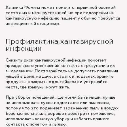
Клиника Фомина может помочь с первичной оценкой
состояния и маршрутизацией, но при подозрении на
хантавирусную инфекцию пациенту обычно требуется
инфекционный стационар.
Профилактика хантавирусной
инфекции
Снизить риск хантавирусной инфекции помогает
прежде всего уменьшение контакта с грызунами и их
выделениями. Пострарайтесь не допускать появления
мышей в доме, на даче, в сараях и подвалах, храните
продукты в закрытых контейнерах и устраняйте
места, где грызуны могут жить.
При уборке помещений, где могли быть мыши, лучше
не использовать сухое подметание или пылесосы,
потому что это поднимает зараженную пыль в воздух.
Безопаснее сначала хорошо проветрить помещение,
использовать влажную уборку и избегать прямого
контакта с пометом и пылью.