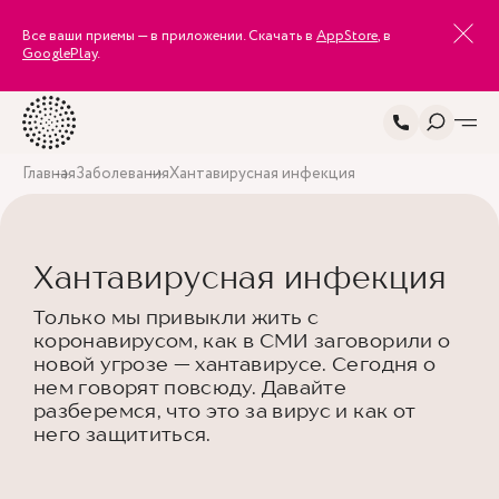
Все ваши приемы — в приложении. Скачать в
AppStore
, в
GooglePlay
.
Главная
Заболевания
Хантавирусная инфекция
Хантавирусная инфекция
Только мы привыкли жить с
коронавирусом, как в СМИ заговорили о
новой угрозе — хантавирусе. Сегодня о
нем говорят повсюду. Давайте
разберемся, что это за вирус и как от
него защититься.