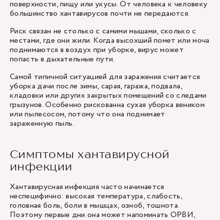
поверхности, пищу или укусы. От человека к человеку
большинство хантавирусов почти не передаются.
Риск связан не столько с самими мышами, сколько с
местами, где они жили. Когда высохший помет или моча
поднимаются в воздух при уборке, вирус может
попасть в дыхательные пути.
Самой типичной ситуацией для заражения считается
уборка дачи после зимы, сарая, гаража, подвала,
кладовки или других закрытых помещений со следами
грызунов. Особенно рискованна сухая уборка веником
или пылесосом, потому что она поднимает
зараженную пыль.
Симптомы хантавирусной
инфекции
Хантавирусная инфекция часто начинается
неспецифично: высокая температура, слабость,
головная боль, боли в мышцах, озноб, тошнота.
Поэтому первые дни она может напоминать ОРВИ,